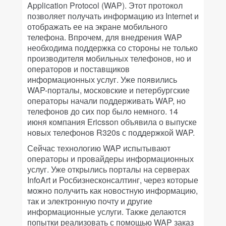
Application Protocol (WAP). Этот протокол
позволяет получать информацию из Internet и
отображать ее на экране мобильного
телефона. Впрочем, для внедрения WAP
необходима поддержка со стороны не только
производителя мобильных телефонов, но и
операторов и поставщиков
информационных услуг. Уже появились
WAP-порталы, московские и петербургские
операторы начали поддерживать WAP, но
телефонов до сих пор было немного. 14
июня компания Ericsson объявила о выпуске
новых телефонов R320s с поддержкой WAP.
Сейчас технологию WAP испытывают
операторы и провайдеры информационных
услуг. Уже открылись порталы на серверах
InfoArt и Росбизнесконсалтинг, через которые
можно получить как новостную информацию,
так и электронную почту и другие
информационные услуги. Также делаются
попытки реализовать с помощью WAP заказ