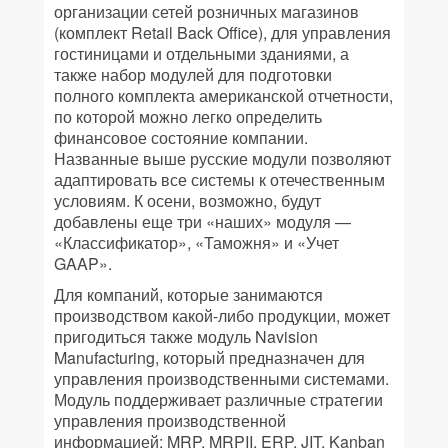
организации сетей розничных магазинов
(комплект Retail Back Office), для управления
гостиницами и отдельными зданиями, а
также набор модулей для подготовки
полного комплекта американской отчетности,
по которой можно легко определить
финансовое состояние компании.
Названные выше русские модули позволяют
адаптировать все системы к отечественным
условиям. К осени, возможно, будут
добавлены еще три «наших» модуля —
«Классификатор», «Таможня» и «Учет
GAAP».
Для компаний, которые занимаются
производством какой-либо продукции, может
пригодиться также модуль Navision
Manufacturing, который предназначен для
управления производственными системами.
Модуль поддерживает различные стратегии
управления производственной
информацией: MRP, MRPII, ERP, JIT, Kanban