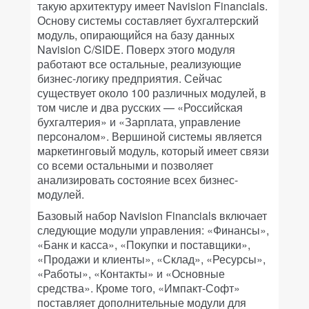
такую архитектуру имеет Navision Financials.
Основу системы составляет бухгалтерский
модуль, опирающийся на базу данных
Navision C/SIDE. Поверх этого модуля
работают все остальные, реализующие
бизнес-логику предприятия. Сейчас
существует около 100 различных модулей, в
том числе и два русских — «Российская
бухгалтерия» и «Зарплата, управление
персоналом». Вершиной системы является
маркетинговый модуль, который имеет связи
со всеми остальными и позволяет
анализировать состояние всех бизнес-
модулей.
Базовый набор Navision Financials включает
следующие модули управления: «Финансы»,
«Банк и касса», «Покупки и поставщики»,
«Продажи и клиенты», «Склад», «Ресурсы»,
«Работы», «Контакты» и «Основные
средства». Кроме того, «Импакт-Софт»
поставляет дополнительные модули для