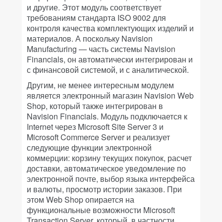
и другие. Этот модуль соответствует
требованиям стандарта ISO 9002 для
контроля качества комплектующих изделий и
материалов. А поскольку Navision
Manufacturing — часть системы Navision
Financials, он автоматически интегрирован и
с финансовой системой, и с аналитической.
Другим, не менее интересным модулем
является электронный магазин Navision Web
Shop, который также интегрирован в
Navision Financials. Модуль подключается к
Internet через Microsoft Site Server 3 и
Microsoft Commerce Server и реализует
следующие функции электронной
коммерции: корзину текущих покупок, расчет
доставки, автоматическое уведомление по
электронной почте, выбор языка интерфейса
и валюты, просмотр истории заказов. При
этом Web Shop опирается на
функциональные возможности Microsoft
Transaction Server, который, в частности,