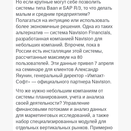
Но если крупные могут себе позволить
системы типа Baan и SAP R/3, то что делать
малым и средним предприятиям?
Полагаться на интуицию или использовать
более экономичные решения. Одна из таких
альтернатив — система Navision Financials,
разработанная компанией Navision для
небольших компаний. Впрочем, пока в
России есть инсталляции этой системы,
рассчитанные максимум на 80
пользователей. Эти данные привел 7 апреля
на семинаре для клиентов Александр
Якунин, генеральный директор «Импакт-
Софт» — официального партнера Navision.
Что же нужно небольшим компаниям от
системы планирования, учета и анализа
своей деятельности? Управление
финансовыми потоками и анализ данных
для маркетинговых исследований, а также
набор специализированных модулей для
отдельных вертикальных рынков. Примерно