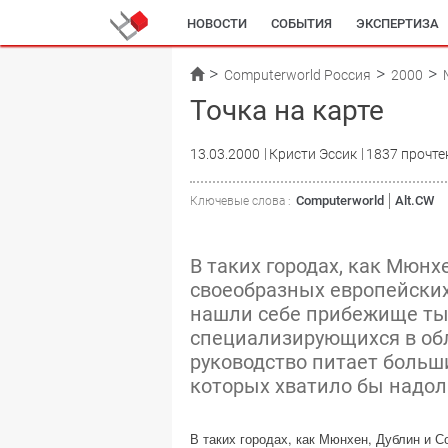
НОВОСТИ
СОБЫТИЯ
ЭКСПЕРТИЗА
Computerworld Россия
2000
Точка на карте
13.03.2000
Кристи Эссик
1837 прочте
Computerworld
Alt.CW
Ключевые слова :
В таких городах, как Мюнх
своеобразных европейски
нашли себе прибежище ты
специализирующихся в об
руководство питает больш
которых хватило бы надол
В таких городах, как Мюнхен, Дублин и 