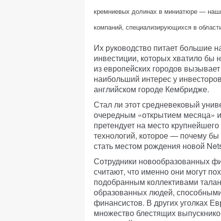
кремниевых долинах в миниатюре — наш
компаний, специализирующихся в област
Их руководство питает большие 
инвестиции, которых хватило бы н
из европейских городов вызывает
наибольший интерес у инвесторов.
английском городе Кембридже.
Стал ли этот средневековый унив
очередным «открытием месяца» и
претендует на место крупнейшего
технологий, которое — почему бы
стать местом рождения новой Net
Сотрудники новообразованных ф
считают, что именно они могут по
подобранным коллективами талан
образованных людей, способными
финансистов. В других уголках Е
множество блестящих выпускник