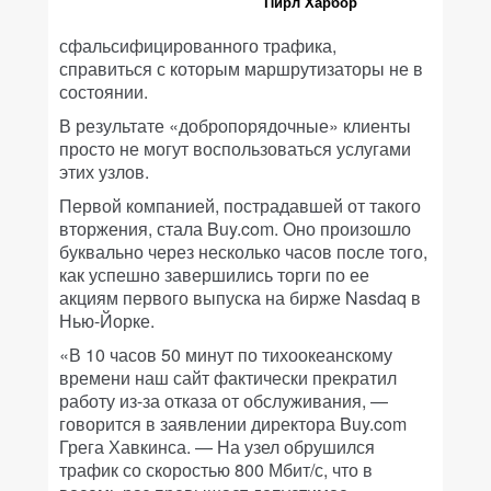
Пирл Харбор
сфальсифицированного трафика,
справиться с которым маршрутизаторы не в
состоянии.
В результате «добропорядочные» клиенты
просто не могут воспользоваться услугами
этих узлов.
Первой компанией, пострадавшей от такого
вторжения, стала Buy.com. Оно произошло
буквально через несколько часов после того,
как успешно завершились торги по ее
акциям первого выпуска на бирже Nasdaq в
Нью-Йорке.
«В 10 часов 50 минут по тихоокеанскому
времени наш сайт фактически прекратил
работу из-за отказа от обслуживания, —
говорится в заявлении директора Buy.com
Грега Хавкинса. — На узел обрушился
трафик со скоростью 800 Мбит/с, что в