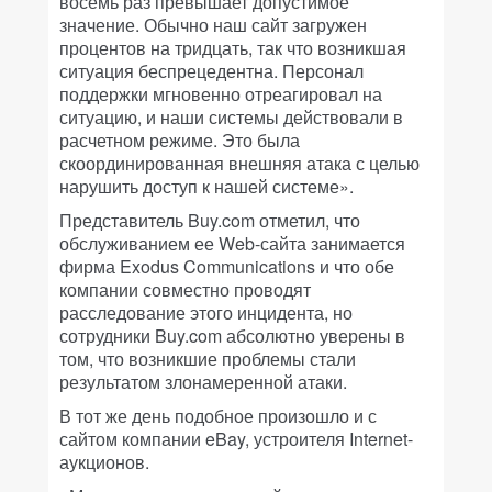
восемь раз превышает допустимое
значение. Обычно наш сайт загружен
процентов на тридцать, так что возникшая
ситуация беспрецедентна. Персонал
поддержки мгновенно отреагировал на
ситуацию, и наши системы действовали в
расчетном режиме. Это была
скоординированная внешняя атака с целью
нарушить доступ к нашей системе».
Представитель Buy.com отметил, что
обслуживанием ее Web-сайта занимается
фирма Exodus Communications и что обе
компании совместно проводят
расследование этого инцидента, но
сотрудники Buy.com абсолютно уверены в
том, что возникшие проблемы стали
результатом злонамеренной атаки.
В тот же день подобное произошло и с
сайтом компании eBay, устроителя Internet-
аукционов.