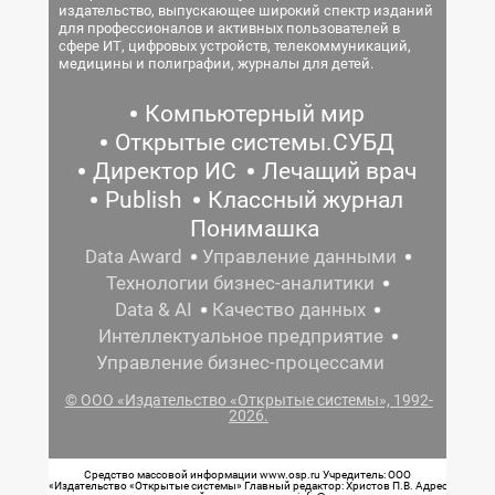
издательство, выпускающее широкий спектр изданий
для профессионалов и активных пользователей в
сфере ИТ, цифровых устройств, телекоммуникаций,
медицины и полиграфии, журналы для детей.
Компьютерный мир
Открытые системы.СУБД
Директор ИС
Лечащий врач
Publish
Классный журнал
Понимашка
Data Award
Управление данными
Технологии бизнес-аналитики
Data & AI
Качество данных
Интеллектуальное предприятие
Управление бизнес-процессами
© ООО «Издательство «Открытые системы», 1992-
2026.
Средство массовой информации www.osp.ru Учредитель: ООО
«Издательство «Открытые системы» Главный редактор: Христов П.В. Адрес