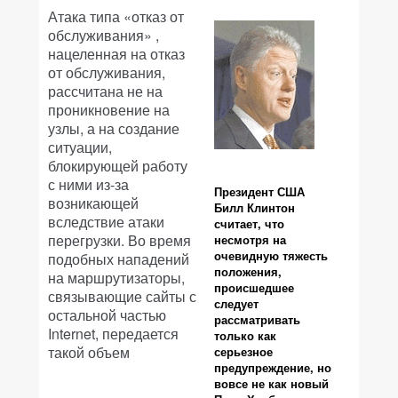
Атака типа «отказ от
обслуживания» ,
нацеленная на отказ
от обслуживания,
рассчитана не на
проникновение на
узлы, а на создание
ситуации,
блокирующей работу
с ними из-за
Президент США
возникающей
Билл Клинтон
вследствие атаки
считает, что
перегрузки. Во время
несмотря на
очевидную тяжесть
подобных нападений
положения,
на маршрутизаторы,
происшедшее
связывающие сайты с
следует
остальной частью
рассматривать
Internet, передается
только как
такой объем
серьезное
предупреждение, но
вовсе не как новый