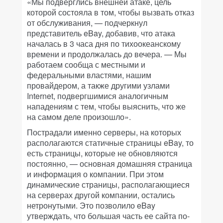
«Мы подверглись внешней атаке, цель
которой состояла в том, чтобы вызвать отказ
от обслуживания, — подчеркнул
представитель eBay, добавив, что атака
началась в 3 часа дня по тихоокеанскому
времени и продолжалась до вечера. — Мы
работаем сообща с местными и
федеральными властями, нашим
провайдером, а также другими узлами
Internet, подвергшимися аналогичным
нападениям с тем, чтобы выяснить, что же
на самом деле произошло».
Пострадали именно серверы, на которых
располагаются статичные страницы eBay, то
есть страницы, которые не обновляются
постоянно, — основная домашняя страница
и информация о компании. При этом
динамические страницы, располагающиеся
на серверах другой компании, остались
нетронутыми. Это позволило eBay
утверждать, что большая часть ее сайта по-