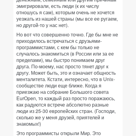
эмигрировали, есть люди (к их числу
отношусь я сам), которым очень не хочется
уезжать из нашей страны (мы все ее ругаем,
но другой-то у нас нет).
Но вот что совершенно точно. Где бы мне не
приходилось встречаться с друзьями-
программистами, с кем бы только не
случалось знакомиться (в России или за ее
пределами), мы быстро понимаем друг
друга. По-моему, нас просто тянет друг к
другу. Может быть, это и означает общность
менталитета. Кстати, интересно, что в Unix-
сообществе люди еще ближе. Когда я
приезжаю на собрание Большого совета
EurOpen, то каждый раз просто поражаюсь,
как радуются встрече абсолютно разные
люди из 25-30 европейских стран. (Господи,
сколько же у меня друзей, приятелей и
знакомых!)
Это программисты открыли Мир. Это