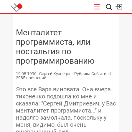
НОВОСТИ
Менталитет
программиста, или
ностальгия по
программированию
19.08.1996
Сергей Кузнецов
Рубрика:События
2985 прочтений
Это все Варя виновата. Она вчера
тихонечко подошла ко мне и
сказала: "Сергей Дмитриевич, у Вас
менталитет программиста..." и
надолго замолчала, поскольку у
меня, видимо, был очень
ошарашенный вид.