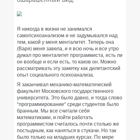
Я никогда в жизни не занимался
самопсихоанализом и не задумывался над
тем, какой у меня менталитет. Теперь она
(Варя) меня завела, и я всю ночь и все утро
думал про менталитет программиста, есть ли
он вообще и если есть, то каков он. Можно
рассматривать эту заметку как дилетантский
опыт социального психоанализа.
Я заканчивал механико-математический
факультет Московского государственного
университета. Это было давно, и тогда слово
"программирование" среди студентов было
бранным. Мы все считали себя
математиками, и пойти работать
программистом считалось почти столько же
постыдным, как наняться в стукачи. Но так
было только на младших курсах. По мере