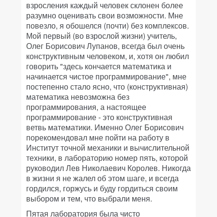
взросления каждый человек склонен более
разумно оценивать свои возможности. Мне
повезло, я обошелся (почти) без комплексов.
Мой первый (во взрослой жизни) учитель,
Олег Борисович Лупанов, всегда был очень
конструктивным человеком, и, хотя он любил
говорить "здесь кончается математика и
начинается чистое программирование", мне
постепенно стало ясно, что (конструктивная)
математика невозможна без
программирования, а настоящее
программирование - это конструктивная
ветвь математики. Именно Олег Борисович
порекомендовал мне пойти на работу в
Институт точной механики и вычислительной
техники, в лабораторию номер пять, которой
руководил Лев Николаевич Королев. Никогда
в жизни я не жалел об этом шаге, и всегда
гордился, горжусь и буду гордиться своим
выбором и тем, что выбрали меня.
Пятая лаборатория была чисто