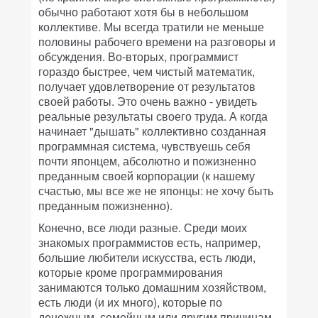
обычно работают хотя бы в небольшом
коллективе. Мы всегда тратили не меньше
половины рабочего времени на разговоры и
обсуждения. Во-вторых, программист
гораздо быстрее, чем чистый математик,
получает удовлетворение от результатов
своей работы. Это очень важно - увидеть
реальные результаты своего труда. А когда
начинает "дышать" коллективно созданная
программная система, чувствуешь себя
почти японцем, абсолютно и пожизненно
преданным своей корпорации (к нашему
счастью, мы все же не японцы: не хочу быть
преданным пожизненно).
Конечно, все люди разные. Среди моих
знакомых программистов есть, например,
большие любители искусства, есть люди,
которые кроме программирования
занимаются только домашним хозяйством,
есть люди (и их много), которые по
денежным, семейным или другим причинам