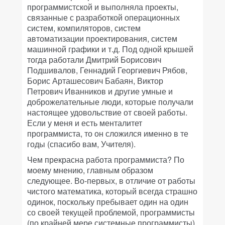
программистской и выполняла проекты,
связанные с разработкой операционных
систем, компиляторов, систем
автоматизации проектирования, систем
машинной графики и т.д. Под одной крышей
тогда работали Дмитрий Борисович
Подшивалов, Геннадий Георгиевич Рябов,
Борис Арташесович Бабаян, Виктор
Петрович Иванников и другие умные и
доброжелательные люди, которые получали
настоящее удовольствие от своей работы.
Если у меня и есть менталитет
программиста, то он сложился именно в те
годы (спасибо вам, Учителя).
Чем прекрасна работа программиста? По
моему мнению, главным образом
следующее. Во-первых, в отличие от работы
чистого математика, который всегда страшно
одинок, поскольку пребывает один на один
со своей текущей проблемой, программисты
(по крайней мере системные программисты)