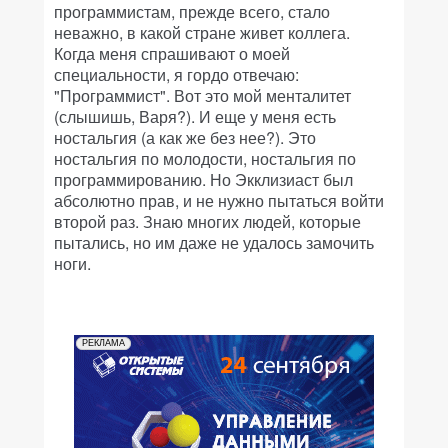
программистам, прежде всего, стало
неважно, в какой стране живет коллега.
Когда меня спрашивают о моей
специальности, я гордо отвечаю:
"Программист". Вот это мой менталитет
(слышишь, Варя?). И еще у меня есть
ностальгия (а как же без нее?). Это
ностальгия по молодости, ностальгия по
программированию. Но Экклизиаст был
абсолютно прав, и не нужно пытаться войти
второй раз. Знаю многих людей, которые
пытались, но им даже не удалось замочить
ноги.
РЕКЛАМА