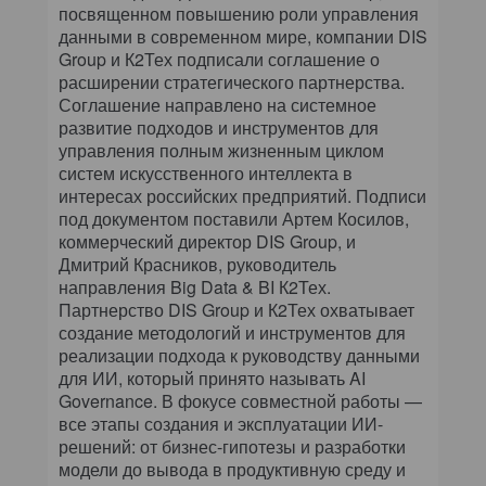
посвященном повышению роли управления
данными в современном мире, компании DIS
Group и К2Тех подписали соглашение о
расширении стратегического партнерства.
Соглашение направлено на системное
развитие подходов и инструментов для
управления полным жизненным циклом
систем искусственного интеллекта в
интересах российских предприятий. Подписи
под документом поставили Артем Косилов,
коммерческий директор DIS Group, и
Дмитрий Красников, руководитель
направления Big Data & BI К2Тех.
Партнерство DIS Group и К2Тех охватывает
создание методологий и инструментов для
реализации подхода к руководству данными
для ИИ, который принято называть AI
Governance. В фокусе совместной работы —
все этапы создания и эксплуатации ИИ-
решений: от бизнес-гипотезы и разработки
модели до вывода в продуктивную среду и