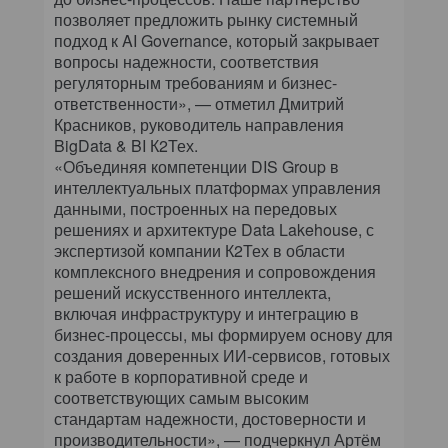
позволяет предложить рынку системный
подход к AI Governance, который закрывает
вопросы надежности, соответствия
регуляторным требованиям и бизнес-
ответственности», — отметил Дмитрий
Красников, руководитель направления
BigData & BI К2Тех.
«Объединяя компетенции DIS Group в
интеллектуальных платформах управления
данными, построенных на передовых
решениях и архитектуре Data Lakehouse, с
экспертизой компании К2Тех в области
комплексного внедрения и сопровождения
решений искусственного интеллекта,
включая инфраструктуру и интеграцию в
бизнес-процессы, мы формируем основу для
создания доверенных ИИ-сервисов, готовых
к работе в корпоративной среде и
соответствующих самым высоким
стандартам надежности, достоверности и
производительности», — подчеркнул Артём