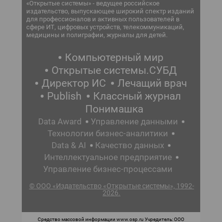
«Открытые системы» - ведущее российское
издательство, выпускающее широкий спектр изданий
для профессионалов и активных пользователей в
сфере ИТ, цифровых устройств, телекоммуникаций,
медицины и полиграфии, журналы для детей.
Компьютерный мир
Открытые системы.СУБД
Директор ИС
Лечащий врач
Publish
Классный журнал
Понимашка
Data Award
Управление данными
Технологии бизнес-аналитики
Data & AI
Качество данных
Интеллектуальное предприятие
Управление бизнес-процессами
© ООО «Издательство «Открытые системы», 1992-
2026.
Средство массовой информации www.osp.ru Учредитель: ООО