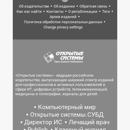
Об издательстве
Об издании
Обратная связь
Как нас найти
Контакты
О републикации
Теги
Архив изданий
Политика обработки персональных данных
Change privacy settings
«Открытые системы» - ведущее российское
издательство, выпускающее широкий спектр изданий
для профессионалов и активных пользователей в
сфере ИТ, цифровых устройств, телекоммуникаций,
медицины и полиграфии, журналы для детей.
Компьютерный мир
Открытые системы.СУБД
Директор ИС
Лечащий врач
Publish
Классный журнал