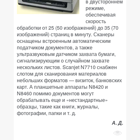
в двустороннем
режиме,
обеспечивая
скорость
обработки от 25 (50 изображений) до 35 (70
изображений) страниц в минуту. Сканеры
оснащены встроенным автоматическим
податчиком документов, а также
ультразвуковым датчиком захвата бумаги,
сигнализирующим о случайном захвате
нескольких листов. Scanjet N7710 снабжен
слотом для сканирования материалов
небольших форматов — визиток, банковских
карт. А планшетные аппараты N8420 и
N8460 помимо документов могут
обрабатывать еще и «нестандартные»
образцы, такие как книги, журналы,
фотографии, папки и т. д.
А. Д.