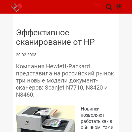
НОВОСТИ
Эффективное
сканирование от HP
20.02.2008
Компания Hewlett-Packard
представила на российский рынок
три новые модели документ-
сканеров: Scanjet N7710, N8420 и
N8460.
Новинки
позволяют
работать как в
обычном, так и