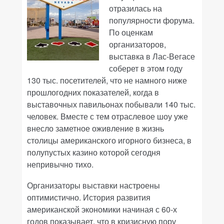
отразилась на
популярности форума.
По оценкам
организаторов,
выставка в Лас-Вегасе
соберет в этом году
130 тыс. посетителей, что не намного ниже
прошлогодних показателей, когда в
выставочных павильонах побывали 140 тыс.
человек. Вместе с тем отраслевое шоу уже
внесло заметное оживление в жизнь
столицы американского игорного бизнеса, в
полупустых казино которой сегодня
непривычно тихо.
Организаторы выставки настроены
оптимистично. История развития
американской экономики начиная с 60-х
годов показывает, что в кризисную пору