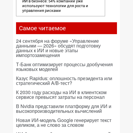
ИИ в бизнесе: 54% компаний уже
используют технологии для роста и
управления рисками
Самое читаемое
24 сентября на форуме «Управление
данными — 2026» обсудят подготовку
данных к ИИ и новые этапы
импортозамещения
Т-Банк оптимизирует процессы дообучения
языковых моделей
Казус Rapidus: оплошность президента или
стратегический A/B-тест?
К 2030 году расходы на ИИ в клиентском
сервисе превысят затраты на персонал
В Nvidia представили платформу для ИИ и
высокопроизводительных вычислений
Новая ИИ-модель Google генерирует текст
целиком, а не слово за словом