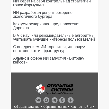
ИИ берет на себя контроль над стратегией
гонок Формулы-1
ИИ разработал рецепт рекордно
экологичного бургера
Кактусы оспаривают предположения
Дарвина
В VK научили рекомендательные алгоритмы
учитывать будущие интересы пользователей
С внедрением ИИ торопятся, игнорируя
неготовность инфраструктуры
Альянс в сфере ИИ запустил «Витрину
кейсов»
Об издательстве
Обратная связь
Как нас найти