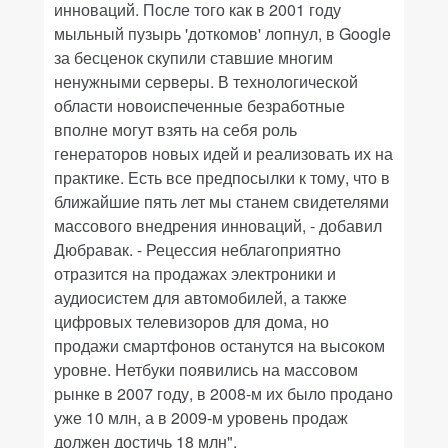
инноваций. После того как в 2001 году
мыльный пузырь 'доткомов' лопнул, в Google
за бесценок скупили ставшие многим
ненужными серверы. В технологической
области новоиспеченные безработные
вполне могут взять на себя роль
генераторов новых идей и реализовать их на
практике. Есть все предпосылки к тому, что в
ближайшие пять лет мы станем свидетелями
массового внедрения инноваций, - добавил
Дюбравак. - Рецессия неблагоприятно
отразится на продажах электроники и
аудиосистем для автомобилей, а также
цифровых телевизоров для дома, но
продажи смартфонов останутся на высоком
уровне. Нетбуки появились на массовом
рынке в 2007 году, в 2008-м их было продано
уже 10 млн, а в 2009-м уровень продаж
должен достичь 18 млн".