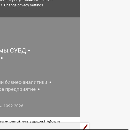
Change privacy settings
емы.СУБД
ии бизнес-аналитики
ое предприятие
, 1992-2026.
 электронной почты редакции: info@osp.ru
 от 05 июня 2015 г. выдано Роскомнадзором.