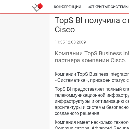
КОНФЕРЕНЦИИ
«ОТКРЫТЫЕ СИСТЕМЫ
TopS BI получила с
Cisco
11:55 12.03.2009
Компании TopS Business In
партнера компании Cisco.
Компании TopS Business Integrator
«Систематика», присвоен статус 
TopS BI предоставляет полный сп
телекоммуникационной инфрастру
инфраструктуры и оптимизацию с
архитектуры и системы безопасно
созданного решения.
Компания имеет несколько техноло
Communications, Advanced Securit