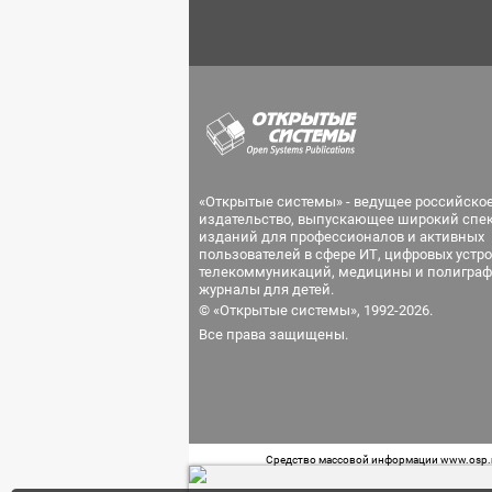
«Открытые системы» - ведущее российско
издательство, выпускающее широкий спе
изданий для профессионалов и активных
пользователей в сфере ИТ, цифровых устро
телекоммуникаций, медицины и полиграф
журналы для детей.
© «Открытые системы», 1992-2026.
Все права защищены.
Средство массовой информации www.osp.ru
Телефон редакции: 7 (499) 703-18-54 Возра