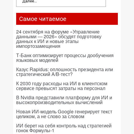
Далее...
Самое читаемое
24 сентября на форуме «Управление
данными — 2026» обсудят подготовку
данных к ИИ и новые этапы
импортозамещения
Т-Банк оптимизирует процессы дообучения
языковых моделей
Казус Rapidus: оплошность президента или
стратегический A/B-тест?
К 2030 году расходы на ИИ в клиентском
сервисе превысят затраты на персонал
В Nvidia представили платформу для ИИ и
высокопроизводительных вычислений
Новая ИИ-модель Google генерирует текст
целиком, а не слово за словом
ИИ берет на себя контроль над стратегией
гонок Формулы-1