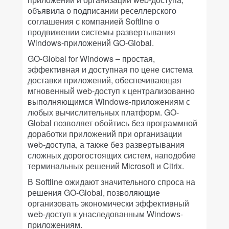
объявила о подписании реселлерского
соглашения с компанией Softline о
продвижении системы развертывания
Windows-приложений GO-Global.
GO-Global for Windows – простая,
эффективная и доступная по цене система
доставки приложений, обеспечивающая
мгновенный web-доступ к централизованно
выполняющимся Windows-приложениям с
любых вычислительных платформ. GO-
Global позволяет обойтись без программной
доработки приложений при организации
web-доступа, а также без развертывания
сложных дорогостоящих систем, наподобие
терминальных решений Microsoft и Citrix.
В Softline ожидают значительного спроса на
решения GO-Global, позволяющие
организовать экономически эффективный
web-доступ к унаследованным Windows-
приложениям.