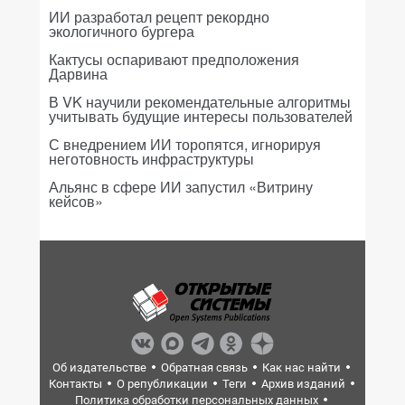
ИИ разработал рецепт рекордно
экологичного бургера
Кактусы оспаривают предположения
Дарвина
В VK научили рекомендательные алгоритмы
учитывать будущие интересы пользователей
С внедрением ИИ торопятся, игнорируя
неготовность инфраструктуры
Альянс в сфере ИИ запустил «Витрину
кейсов»
Об издательстве
Обратная связь
Как нас найти
Контакты
О републикации
Теги
Архив изданий
Политика обработки персональных данных