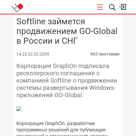
Softline займется
КОНФЕРЕНЦИИ
продвижением GO-Global
в России и СНГ
14:22 02.03.2009
963 прочтения
Корпорация GraphOn подписала
реселлерского соглашение с
компанией Softline о продвижении
системы развертывания Windows-
приложений GO-Global.
Корпорация GraphOn, разработчик
программных решений для публикации
приложений и организации web-доступа,