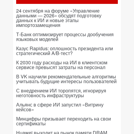
24 сентября на форуме «Управление
данными — 2026» обсудят подготовку
данных к ИИ и новые этапы
импортозамещения
Т-Банк оптимизирует процессы дообучения
языковых моделей
Казус Rapidus: оплошность президента или
стратегический A/B-тест?
К 2030 году расходы на ИИ в клиентском
сервисе превысят затраты на персонал
В VK научили рекомендательные алгоритмы
учитывать будущие интересы пользователей
С внедрением ИИ торопятся, игнорируя
неготовность инфраструктуры
Альянс в сфере ИИ запустил «Витрину
кейсов»
Минцифры призывает переходить на свои
сертификаты
Huawei выходит на рынок памяти DRAM