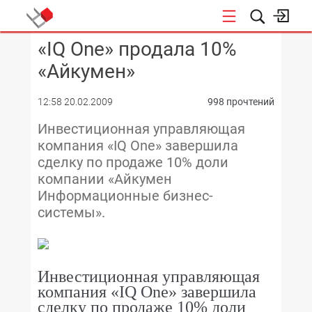
«IQ One» продала 10%
КОНФЕРЕНЦИИ
«Айкумен»
12:58 20.02.2009
998 прочтений
Инвестиционная управляющая
компания «IQ One» завершила
сделку по продаже 10% доли
компании «Айкумен
Информационные бизнес-
системы».
Инвестиционная управляющая
компания «IQ One» завершила
сделку по продаже 10% доли