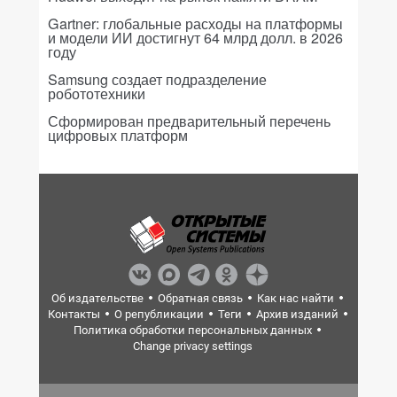
Gartner: глобальные расходы на платформы
и модели ИИ достигнут 64 млрд долл. в 2026
году
Samsung создает подразделение
робототехники
Сформирован предварительный перечень
цифровых платформ
Об издательстве
Обратная связь
Как нас найти
Контакты
О републикации
Теги
Архив изданий
Политика обработки персональных данных
Change privacy settings