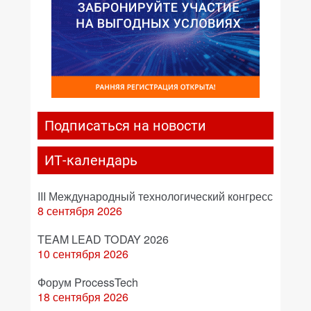
Подписаться на новости
ИТ-календарь
III Международный технологический конгресс
8 сентября 2026
TEAM LEAD TODAY 2026
10 сентября 2026
Форум ProcessTech
18 сентября 2026