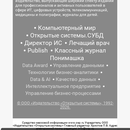
издательство, выпускающее широкий спектр изданий
для профессионалов и активных пользователей в
сфере ИТ, цифровых устройств, телекоммуникаций,
медицины и полиграфии, журналы для детей.
Компьютерный мир
Открытые системы.СУБД
Директор ИС
Лечащий врач
Publish
Классный журнал
Понимашка
Data Award
Управление данными
Технологии бизнес-аналитики
Data & AI
Качество данных
Интеллектуальное предприятие
Управление бизнес-процессами
© ООО «Издательство «Открытые системы», 1992-
2026.
Средство массовой информации www.osp.ru Учредитель: ООО
«Издательство «Открытые системы» Главный редактор: Христов П.В. Адрес
электронной почты редакции: info@osp.ru