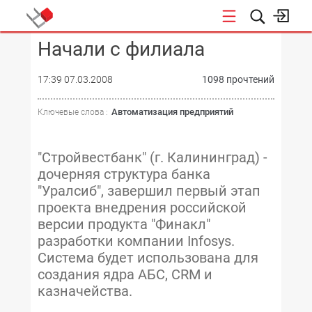
Начали с филиала
КОНФЕРЕНЦИИ
17:39 07.03.2008
1098 прочтений
Автоматизация предприятий
Ключевые слова :
"Стройвестбанк" (г. Калининград) -
дочерняя структура банка
"Уралсиб", завершил первый этап
проекта внедрения российской
версии продукта "Финакл"
разработки компании Infosys.
Система будет использована для
создания ядра АБС, CRM и
казначейства.