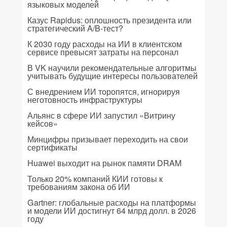
языковых моделей
Казус Rapidus: оплошность президента или
стратегический A/B-тест?
К 2030 году расходы на ИИ в клиентском
сервисе превысят затраты на персонал
В VK научили рекомендательные алгоритмы
учитывать будущие интересы пользователей
С внедрением ИИ торопятся, игнорируя
неготовность инфраструктуры
Альянс в сфере ИИ запустил «Витрину
кейсов»
Минцифры призывает переходить на свои
сертификаты
Huawei выходит на рынок памяти DRAM
Только 20% компаний КИИ готовы к
требованиям закона об ИИ
Gartner: глобальные расходы на платформы
и модели ИИ достигнут 64 млрд долл. в 2026
году