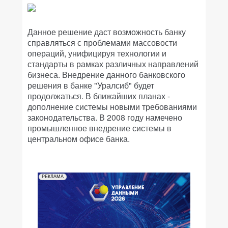
Данное решение даст возможность банку
справляться с проблемами массовости
операций, унифицируя технологии и
стандарты в рамках различных направлений
бизнеса. Внедрение данного банковского
решения в банке "Уралсиб" будет
продолжаться. В ближайших планах -
дополнение системы новыми требованиями
законодательства. В 2008 году намечено
промышленное внедрение системы в
центральном офисе банка.
РЕКЛАМА