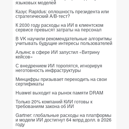
языковых моделей
Казус Rapidus: оплошность президента или
стратегический A/B-тест?
К 2030 году расходы на ИИ в клиентском
сервисе превысят затраты на персонал
В VK научили рекомендательные алгоритмы
учитывать будущие интересы пользователей
Альянс в сфере ИИ запустил «Витрину
кейсов»
С внедрением ИИ торопятся, игнорируя
неготовность инфраструктуры
Минцифры призывает переходить на свои
сертификаты
Huawei выходит на рынок памяти DRAM
Только 20% компаний КИИ готовы к
требованиям закона об ИИ
Gartner: глобальные расходы на платформы
и модели ИИ достигнут 64 млрд долл. в 2026
году