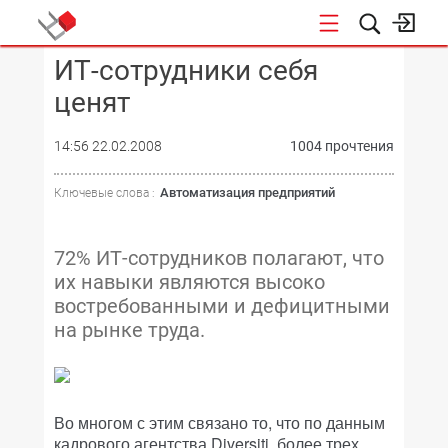
ИТ-сотрудники себя
КОНФЕРЕНЦИИ
ценят
14:56 22.02.2008
1004 прочтения
Автоматизация предприятий
Ключевые слова :
72% ИТ-сотрудников полагают, что
их навыки являются высоко
востребованными и дефицитными
на рынке труда.
Во многом с этим связано то, что по данным
кадрового агентства Diversiti, более трех