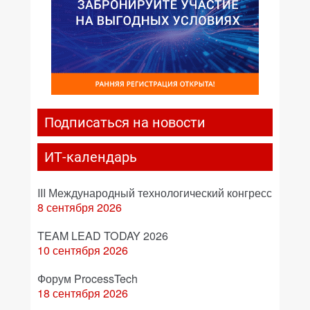
Подписаться на новости
ИТ-календарь
III Международный технологический конгресс
8 сентября 2026
TEAM LEAD TODAY 2026
10 сентября 2026
Форум ProcessTech
18 сентября 2026