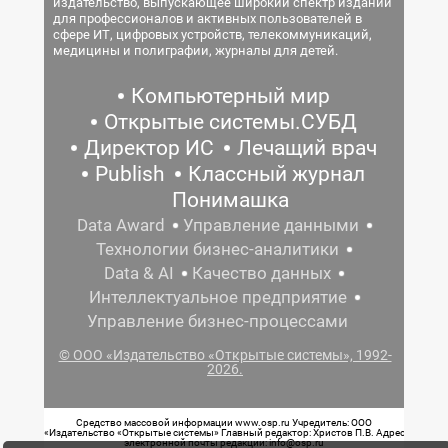
издательство, выпускающее широкий спектр изданий
для профессионалов и активных пользователей в
сфере ИТ, цифровых устройств, телекоммуникаций,
медицины и полиграфии, журналы для детей.
Компьютерный мир
Открытые системы.СУБД
Директор ИС
Лечащий врач
Publish
Классный журнал
Понимашка
Data Award
Управление данными
Технологии бизнес-аналитики
Data & AI
Качество данных
Интеллектуальное предприятие
Управление бизнес-процессами
© ООО «Издательство «Открытые системы», 1992-
2026.
Средство массовой информации www.osp.ru Учредитель: ООО
«Издательство «Открытые системы» Главный редактор: Христов П.В. Адрес
электронной почты редакции: info@osp.ru