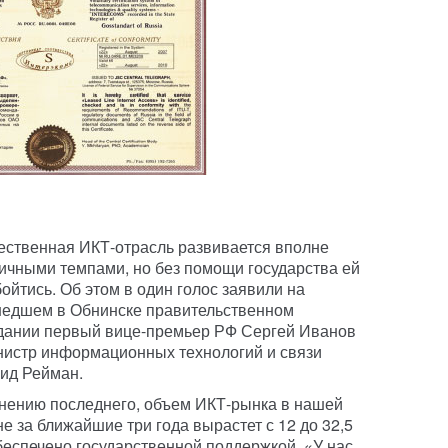
ественная ИКТ-отрасль развивается вполне
ичными темпами, но без помощи государства ей
бойтись. Об этом в один голос заявили на
едшем в Обнинске правительственном
дании первый вице-премьер РФ Сергей Иванов
нистр информационных технологий и связи
ид Рейман.
нению последнего, объем ИКТ-рынка в нашей
не за ближайшие три года вырастет с 12 до 32,5
обеспечено государственной поддержкой. «У нас