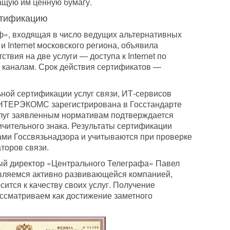
щую им ценную бумагу.
ртификацию
», входящая в число ведущих альтернативных
 Internet московского региона, объявила
твия на две услуги — доступа к Internet по
каналам. Срок действия сертификатов —
ной сертификации услуг связи, ИТ-сервисов
ИНТЕРЭКОМС зарегистрирована в Госстандарте
слуг заявленным нормативам подтверждается
чительного знака. Результаты сертификации
и Госсвязьнадзора и учитываются при проверке
торов связи.
ый директор «Центрального Телеграфа» Павел
являемся активно развивающейся компанией,
сится к качеству своих услуг. Получение
ссматриваем как достижение заметного