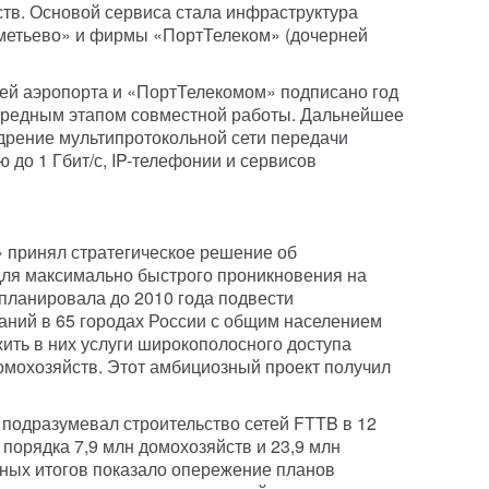
тв. Основой сервиса стала инфраструктура
етьево» и фирмы «ПортТелеком» (дочерней
й аэропорта и «ПортТелекомом» подписано год
очередным этапом совместной работы. Дальнейшее
дрение мультипротокольной сети передачи
 до 1 Гбит/с, IP-телефонии и сервисов
 принял стратегическое решение об
для максимально быстрого проникновения на
планировала до 2010 года подвести
аний в 65 городах России с общим населением
ить в них услуги широкополосного доступа
домохозяйств. Этот амбициозный проект получил
 подразумевал строительство сетей FTTB в 12
 порядка 7,9 млн домохозяйств и 23,9 млн
ных итогов показало опережение планов