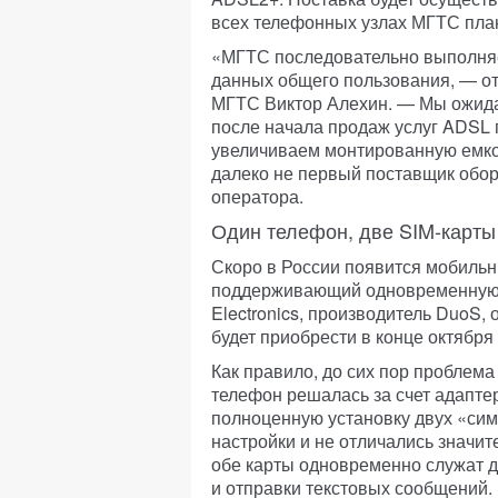
всех телефонных узлах МГТС план
«МГТС последовательно выполняе
данных общего пользования, — от
МГТС Виктор Алехин. — Мы ожида
после начала продаж услуг ADSL
увеличиваем монтированную емко
далеко не первый поставщик обо
оператора.
Один телефон, две SIM-карты
Скоро в России появится мобильн
поддерживающий одновременную р
Electronics, производитель DuoS,
будет приобрести в конце октября 
Как правило, до сих пор проблема
телефон решалась за счет адапт
полноценную установку двух «сим
настройки и не отличались значи
обе карты одновременно служат д
и отправки текстовых сообщений.