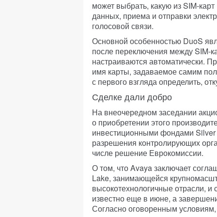
может выбрать, какую из SIM-карт
данных, приема и отправки электр
голосовой связи.
Основной особенностью DuoS явл
после переключения между SIM-к
настраиваются автоматически. Пр
имя карты, задаваемое самим пол
с первого взгляда определить, отк
Сделке дали добро
На внеочередном заседании акци
о приобретении этого производи
инвестиционными фондами Silver 
разрешения контролирующих орга
числе решение Еврокомиссии.
О том, что Avaya заключает согла
Lake, занимающейся крупномасш
высокотехнологичные отрасли, и 
известно еще в июне, а завершени
Согласно оговоренным условиям,