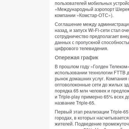
пользователей мобильных устройс
«Международный аэропорт Шерем
компании «Комстар-ОТС»).
Соглашение между администрацие
назад, и запуск Wi-Fi-сети стал 
сотрудничество предполагает вне
данных с пропускной способностью
цифрового телевидения.
Опережая график
В прошлом году «Голден Телеком»
использовании технологии FTTB 
рынок домашних услуг. Компания 
оптоволоконные сети до жилых зд
порядка 65 млн человек и предлож
и Triple-play примерно 65% всех 
название Triple-65.
Первый этап реализации Triple-65
городах, в которых насчитывается
жителей. Подведение промежуточ