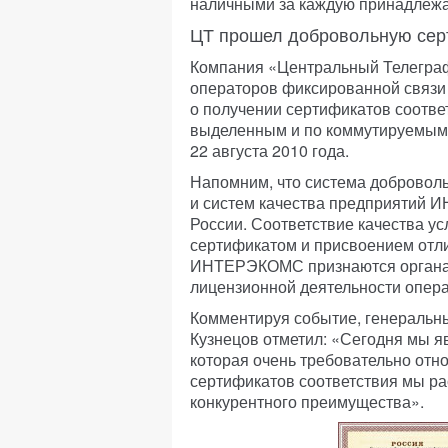
наличными за каждую принадлежа
ЦТ прошел добровольную се
Компания «Центральный Телеграф
операторов фиксированной связи и
о получении сертификатов соответс
выделенным и по коммутируемым 
22 августа 2010 года.
Напомним, что система доброволь
и систем качества предприятий 
России. Соответствие качества у
сертификатом и присвоением отли
ИНТЕРЭКОМС признаются органам
лицензионной деятельности опера
Комментируя событие, генеральн
Кузнецов отметил: «Сегодня мы 
которая очень требовательно отно
сертификатов соответствия мы ра
конкурентного преимущества».